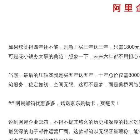
如果您觉得四年还不够，别急！买三年送三年，只需1800
可是花小钱办大事的典范！想象一下，未来六年都不用担心
当然，最后的压轴戏就是买五年送五年，十年总价仅需300
箱服务，稳定如初，空间无限。这可不是梦，而是桑桥网络
## 网易邮箱优惠多多，赠送京东购物卡，爽翻天！
说到网易企业邮箱，不得不提其悠久的历史和深厚的技术沉淀
最资深的电子邮件运营厂商。这款邮箱以无限容量著称，能