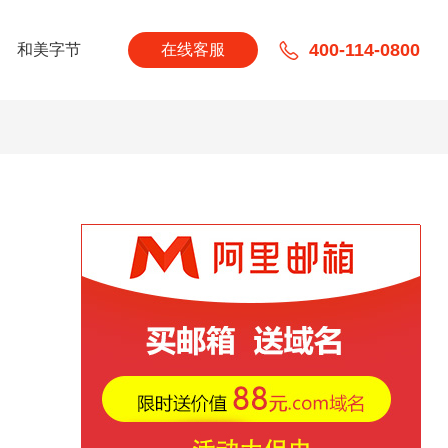
400-114-0800
和美字节
在线客服