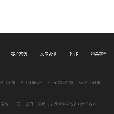
客户案例
文章资讯
钉邮
和美字节
海企业邮箱
企业邮箱代理
企业邮箱经销商
杭州企业邮箱
南昌
东莞
厦门
南通
，以及全国其他各城市和地区