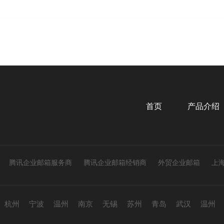
首页
产品介绍
腾讯企业邮箱服务商
腾讯企业邮箱经销商
外贸企业邮箱
上
杭州
宁波
温州
南京
无锡
苏州
青岛
武汉
温州