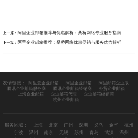
阿里企业邮箱推荐与优惠解析：桑桥网络专业服务指南
上一篇：
阿里企业邮箱推荐：桑桥网络优惠促销与服务优势解析
下一篇：
友情链接：
阿里云企业邮箱
阿里企业邮箱
阿里邮箱企业版
腾讯企业邮箱服务商
腾讯企业邮箱经销商
外贸企业邮箱
上海企业邮箱
企业邮箱代理
企业邮箱经销商
杭州企业邮箱
服务区域：
上海
北京
广州
深圳
义乌
金华
杭州
宁波
温州
南京
无锡
苏州
青岛
武汉
温州