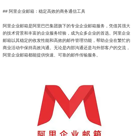
## 阿里企业邮箱：稳定高效的商务通信工具
阿里企业邮箱是阿里巴巴集团旗下的专业企业邮箱服务，凭借其强大
的技术背景和丰富的企业服务经验，成为众多企业的首选。阿里企业
邮箱以其稳定的收发性能和高效的邮件管理功能，帮助企业在繁忙的
商业活动中保持高效沟通。无论是内部沟通还是与外部客户的交流，
阿里企业邮箱都能提供快速、可靠的邮件传输服务。