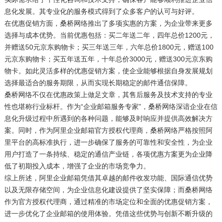
息化发展。其专业化的服务模式得到了众多客户的认可与好评。
在优惠促销方面，桑桥网络推出了多项实惠的方案，为企业带来更多
选择与成本优势。当前优惠包括：买二年送二年，四年总价1200元，
并赠送50元京东购物卡；买三年送三年，六年总价1800元，赠送100
元京东购物卡；买五年送五年，十年总价3000元，赠送300元京东购
物卡。如此灵活多样的优惠促销方案，使企业能够根据自身发展规划
选择最适合的服务期限，从而实现长期稳定的邮件通信保障。
桑桥网络不仅在优惠政策上做足文章，其售后服务及技术支持的专业
性也堪称行业标杆。作为“企业邮箱服务专家”，桑桥网络深谙企业在信
息化升级过程中所遇到的各种问题，能够及时响应并提供高效解决方
案。同时，作为阿里企业邮箱官方授权代理商，桑桥网络严格按照阿
里平台的高标准执行，进一步确保了服务的可靠性和安全性，为企业
用户打造了一条持续、稳定的通信产业链，各项优惠方案更为企业降
低了初期投入成本，增强了企业的市场竞争力。
综上所述，阿里企业邮箱凭借其卓越的邮件收发功能、国际通信优势
以及无限存储空间，为企业信息化建设提供了坚实保障；而桑桥网络
作为官方授权代理商，通过精准的市场定位和全面的优惠促销方案，
进一步优化了企业邮箱的使用体验。凭借这些优势与创新不断升级的