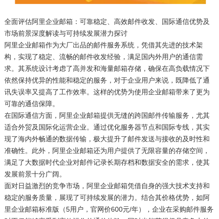
全面评估阿里企业邮箱：可靠稳定、高效邮件收发、国际通信优势及
市场前景深度解读与可持续发展潜力探讨
阿里企业邮箱作为大厂出品的邮件服务系统，凭借其先进的技术架
构，实现了稳定、流畅的邮件收发经验，满足国内外用户的通信需
求。其系统设计考虑了高并发和海量邮箱存储，确保在高负载情况下
依然保持优异的性能和稳定的服务，对于企业用户来说，既降低了通
讯失误率又提高了工作效率。这样的优势为使用企业邮箱带来了更为
可靠的通信保障。
在国际通信方面，阿里企业邮箱提供无缝的跨国邮件传输服务，尤其
适合外贸及国际化运营企业。通过优化服务器节点和国际专线，其实
现了海内外畅通的数据传输，极大提升了邮件发送与接收的及时性和
准确性。此外，阿里企业邮箱还为用户提供了无限容量的存储空间，
满足了大数据时代企业对邮件记录长期存档和数据安全的需求，使其
发展前景十分广阔。
面对日益激烈的竞争市场，阿里企业邮箱凭借自身的强大技术支持和
稳定的服务质量，展现了可持续发展的潜力。结合其价格优势，如阿
里企业邮箱标准版（5用户，官网价600元/年），企业在采购邮件服务