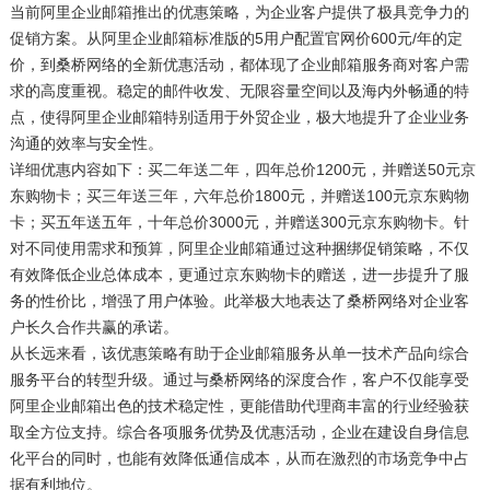
当前阿里企业邮箱推出的优惠策略，为企业客户提供了极具竞争力的
促销方案。从阿里企业邮箱标准版的5用户配置官网价600元/年的定
价，到桑桥网络的全新优惠活动，都体现了企业邮箱服务商对客户需
求的高度重视。稳定的邮件收发、无限容量空间以及海内外畅通的特
点，使得阿里企业邮箱特别适用于外贸企业，极大地提升了企业业务
沟通的效率与安全性。
详细优惠内容如下：买二年送二年，四年总价1200元，并赠送50元京
东购物卡；买三年送三年，六年总价1800元，并赠送100元京东购物
卡；买五年送五年，十年总价3000元，并赠送300元京东购物卡。针
对不同使用需求和预算，阿里企业邮箱通过这种捆绑促销策略，不仅
有效降低企业总体成本，更通过京东购物卡的赠送，进一步提升了服
务的性价比，增强了用户体验。此举极大地表达了桑桥网络对企业客
户长久合作共赢的承诺。
从长远来看，该优惠策略有助于企业邮箱服务从单一技术产品向综合
服务平台的转型升级。通过与桑桥网络的深度合作，客户不仅能享受
阿里企业邮箱出色的技术稳定性，更能借助代理商丰富的行业经验获
取全方位支持。综合各项服务优势及优惠活动，企业在建设自身信息
化平台的同时，也能有效降低通信成本，从而在激烈的市场竞争中占
据有利地位。