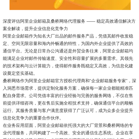
深度评估阿里企业邮箱及桑桥网络代理服务 —— 稳定高效通信解决方
案全解读，提升企业信息化竞争力
阿里企业邮箱作为知名大厂出品的邮件服务产品，凭借其邮件收发稳
定、空间无限容量和海内外畅通的特性，为国内外企业提供了高效的
通信平台。无论是日常办公沟通还是外贸业务往来，阿里企业邮箱均
能满足企业对邮件传输速度、安全性和容量扩展的多重需求。其领先
的技术架构与云计算能力，使得邮件服务既稳定又高效，为信息化建
设奠定坚实基础。
桑桥网络作为阿里企业邮箱官方授权代理商和“企业邮箱服务专家”，深
入洞悉市场需求，提供定制化服务方案，确保每一家企业都能精准匹
配自身需求。公司凭借丰富的行业经验与完善的服务网络，不仅在售
前提供详细咨询，更在售后实施全程技术支持，确保通信平台的顺畅
运行。其服务质量与客户满意度获得了广泛认可，成为众多企业提升
信息化竞争力的重要合作伙伴。
在业务应用层面，阿里企业邮箱依托强大的大厂背景和桑桥网络的专
业代理服务，共同构建了一个高效、安全的通信生态系统。企业在享