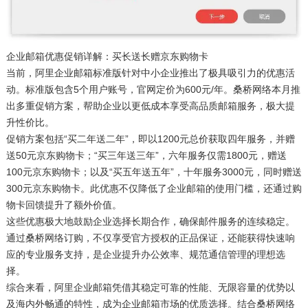
企业邮箱优惠促销详解：买长送长赠京东购物卡
当前，阿里企业邮箱标准版针对中小企业推出了极具吸引力的优惠活
动。标准版包含5个用户账号，官网定价为600元/年。桑桥网络本月推
出多重促销方案，帮助企业以更低成本享受高品质邮箱服务，极大提
升性价比。
促销方案包括“买二年送二年”，即以1200元总价获取四年服务，并赠
送50元京东购物卡；“买三年送三年”，六年服务仅需1800元，赠送
100元京东购物卡；以及“买五年送五年”，十年服务3000元，同时赠送
300元京东购物卡。此优惠不仅降低了企业邮箱的使用门槛，还通过购
物卡回馈提升了额外价值。
这些优惠极大地鼓励企业选择长期合作，确保邮件服务的连续稳定。
通过桑桥网络订购，不仅享受官方授权的正品保证，还能获得快速响
应的专业服务支持，是企业提升办公效率、规范通信管理的理想选
择。
综合来看，阿里企业邮箱凭借其稳定可靠的性能、无限容量的优势以
及海内外畅通的特性，成为企业邮箱市场的优质选择。结合桑桥网络