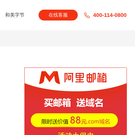
400-114-0800
和美字节
在线客服